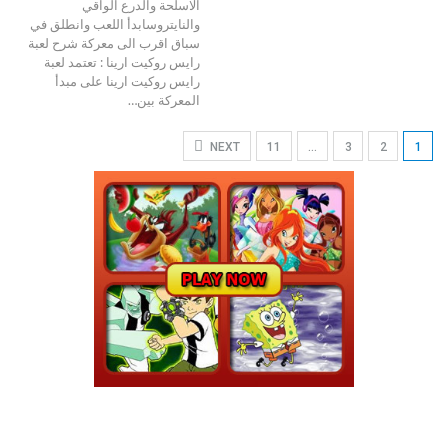
الاسلحة والدرع الواقي
والنايتروسابدأ اللعب وانطلق في
سباق اقرب الى معركة
شرح لعبة
رايس روكيت ارينا :
تعتمد لعبة
رايس روكيت ارينا على مبدأ
المعركة بين
…
NEXT
11
…
3
2
1