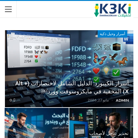
أسرار وحيل ذكية
أسرار الكيبورد: الدليل الشامل لاختصارات (Alt +
X) المخفية في مايكروسوفت وورد￼
مايو 27, 2026
0
ADMIN
تحذير عاجل لأصحاب